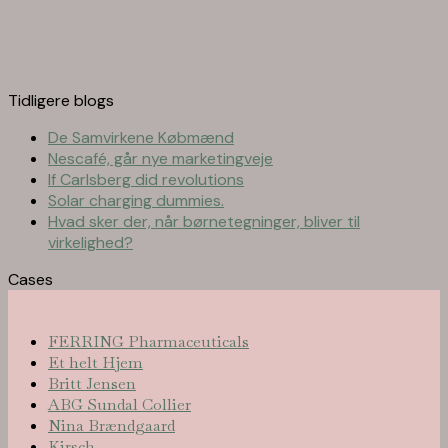
Tidligere blogs
De Samvirkene Købmænd
Nescafé, går nye marketingveje
If Carlsberg did revolutions
Solar charging dummies.
Hvad sker der, når børnetegninger, bliver til
virkelighed?
Cases
FERRING Pharmaceuticals
Et helt Hjem
Britt Jensen
ABG Sundal Collier
Nina Brændgaard
Kirsch