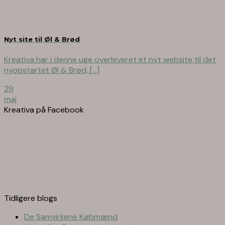
Nyt site til Øl & Brød
Kreativa har i denne uge overleveret et nyt website til det
nyopstartet Øl & Brød, [...]
29
maj
Kreativa på Facebook
Tidligere blogs
De Samvirkene Købmænd