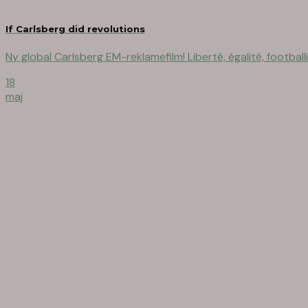
If Carlsberg did revolutions
Ny global Carlsberg EM-reklamefilm! Liberté, égalité, football
18
maj