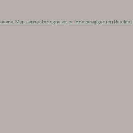
avne. Men uanset betegnelse, er fødevaregiganten Nestlés [..