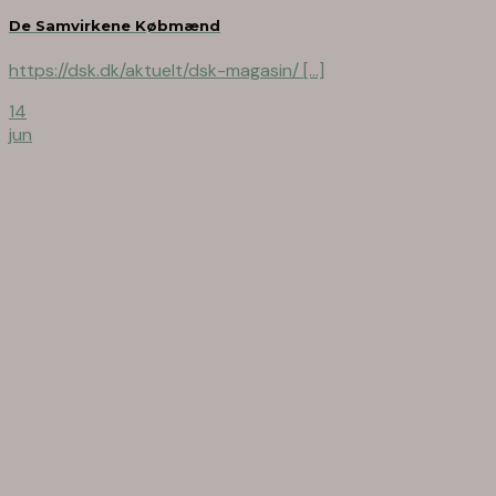
De Samvirkene Købmænd
https://dsk.dk/aktuelt/dsk-magasin/ [...]
14
jun