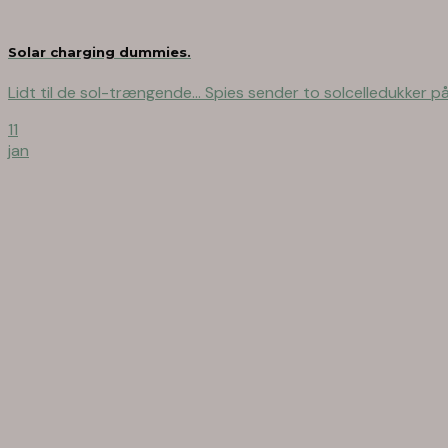
Solar charging dummies.
Lidt til de sol-trængende… Spies sender to solcelledukker på hv
11
jan