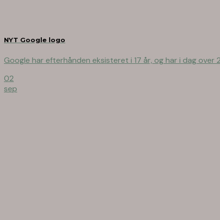
NYT Google logo
Google har efterhånden eksisteret i 17 år, og har i dag over 20
02
sep