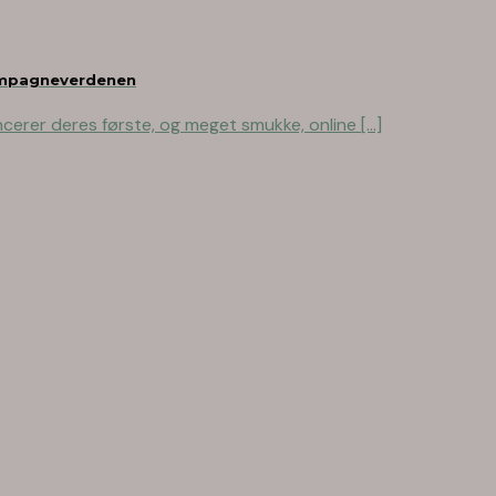
kampagneverdenen
erer deres første, og meget smukke, online [...]