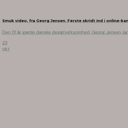
Smuk video, fra Georg Jensen. Første skridt ind i online-
Den 111 år gamle danske designvirksomhed, Georg Jensen, lanc
23
okt