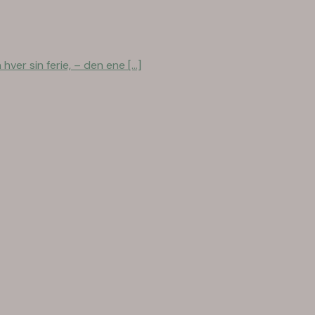
er sin ferie, – den ene [...]