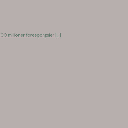
0 millioner forespørgsler [...]